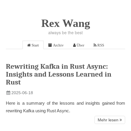
Rex Wang
always be the best
Start
Archiv
Über
RSS
Rewriting Kafka in Rust Async:
Insights and Lessons Learned in
Rust
2025-06-18
Here is a summary of the lessons and insights gained from
rewriting Kafka using Rust Async.
Mehr lesen