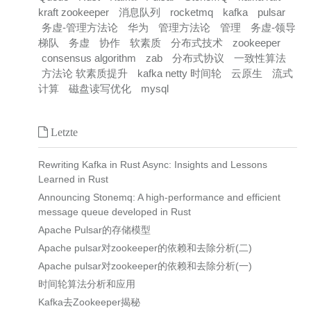
kraft zookeeper
消息队列
rocketmq
kafka
pulsar
务虚-管理方法论
华为
管理方法论
管理
务虚-领导
梯队
务虚
协作
软素质
分布式技术
zookeeper
consensus algorithm
zab
分布式协议
一致性算法
方法论 软素质提升
kafka netty 时间轮
云原生
流式
计算
磁盘读写优化
mysql
Letzte
Rewriting Kafka in Rust Async: Insights and Lessons
Learned in Rust
Announcing Stonemq: A high-performance and efficient
message queue developed in Rust
Apache Pulsar的存储模型
Apache pulsar对zookeeper的依赖和去除分析(二)
Apache pulsar对zookeeper的依赖和去除分析(一)
时间轮算法分析和应用
Kafka去Zookeeper揭秘