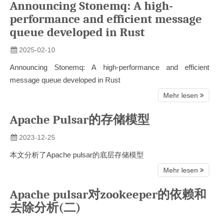
Announcing Stonemq: A high-
performance and efficient message
queue developed in Rust
2025-02-10
Announcing Stonemq: A high-performance and efficient
message queue developed in Rust
Mehr lesen
Apache Pulsar的存储模型
2023-12-25
本文分析了Apache pulsar的底层存储模型
Mehr lesen
Apache pulsar对zookeeper的依赖和
去除分析(二)